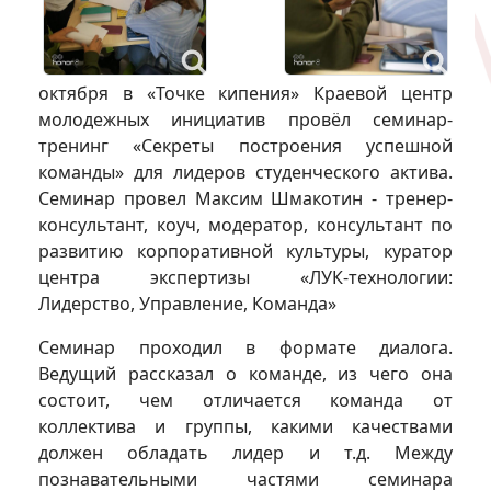
октября в «Точке кипения» Краевой центр
молодежных инициатив провёл семинар-
тренинг «Секреты построения успешной
команды» для лидеров студенческого актива.
Семинар провел Максим Шмакотин - тренер-
консультант, коуч, модератор, консультант по
развитию корпоративной культуры, куратор
центра экспертизы «ЛУК-технологии:
Лидерство, Управление, Команда»
Семинар проходил в формате диалога.
Ведущий рассказал о команде, из чего она
состоит, чем отличается команда от
коллектива и группы, какими качествами
должен обладать лидер и т.д. Между
познавательными частями семинара