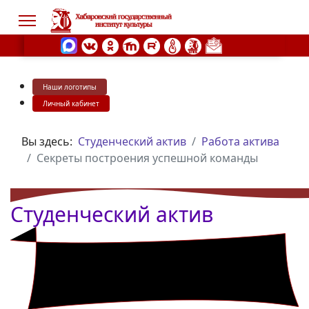
Наши логотипы
s.
Личный кабинет
Вы здесь:
Студенческий актив
Работа актива
Секреты построения успешной команды
Студенческий актив