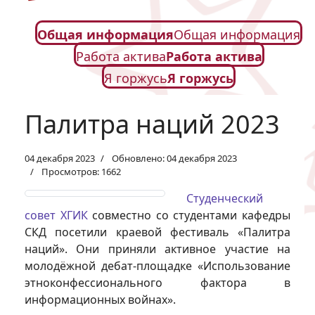
Общая информация
Общая информация
Работа актива
Работа актива
Я горжусь
Я горжусь
Палитра наций 2023
04 декабря 2023
Обновлено: 04 декабря 2023
Просмотров: 1662
Студенческий
совет ХГИК
совместно со студентами кафедры
СКД посетили краевой фестиваль «Палитра
наций». Они приняли активное участие на
молодёжной дебат-площадке «Использование
этноконфессионального фактора в
информационных войнах».