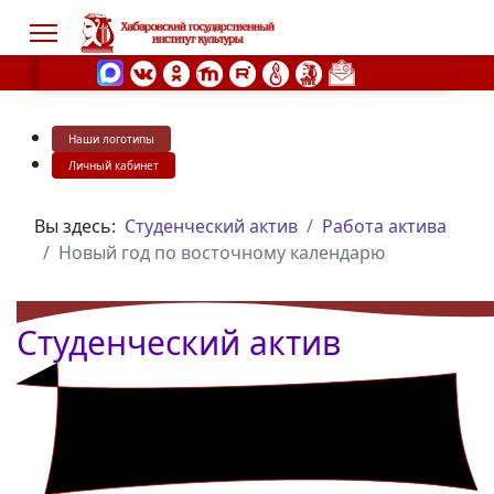
Наши логотипы
s.
Личный кабинет
Вы здесь:
Студенческий актив
Работа актива
Новый год по восточному календарю
Студенческий актив