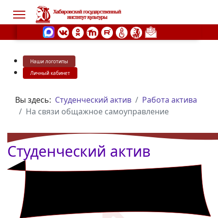
Наши логотипы
s.
Личный кабинет
Вы здесь:
Студенческий актив
Работа актива
На связи общажное самоуправление
Студенческий актив