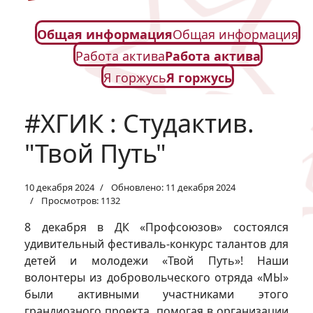
Общая информация
Общая информация
Работа актива
Работа актива
Я горжусь
Я горжусь
#ХГИК : Студактив.
"Твой Путь"
10 декабря 2024
Обновлено: 11 декабря 2024
Просмотров: 1132
8 декабря в ДК «Профсоюзов» состоялся
удивительный фестиваль-конкурс талантов для
детей и молодежи «Твой Путь»! Наши
волонтеры из добровольческого отряда «МЫ»
были активными участниками этого
грандиозного проекта, помогая в организации