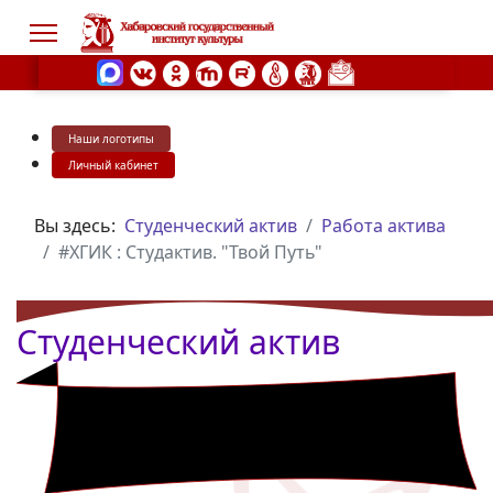
Наши логотипы
s.
Личный кабинет
Вы здесь:
Студенческий актив
Работа актива
#ХГИК : Студактив. "Твой Путь"
Студенческий актив