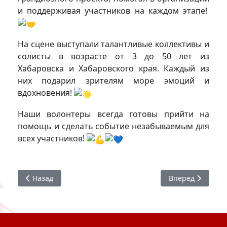
и поддерживая участников на каждом этапе!
На сцене выступали талантливые коллективы и
солисты в возрасте от 3 до 50 лет из
Хабаровска и Хабаровского края. Каждый из
них подарил зрителям море эмоций и
вдохновения!
Наши волонтеры всегда готовы прийти на
помощь и сделать событие незабываемым для
всех участников!
Предыдущий: История будущего
Следующий: #ХГИ
Назад
Вперед