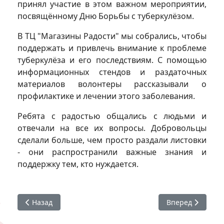
принял участие в этом важном мероприятии,
посвящённому Дню Борьбы с туберкулёзом.
В ТЦ "Магазины Радости" мы собрались, чтобы
поддержать и привлечь внимание к проблеме
туберкулёза и его последствиям. С помощью
информационных стендов и раздаточных
материалов волонтеры рассказывали о
профилактике и лечении этого заболевания.
Ребята с радостью общались с людьми и
отвечали на все их вопросы. Добровольцы
сделали больше, чем просто раздали листовки
- они распространили важные знания и
поддержку тем, кто нуждается.
Предыдущий: Акция "Белая ромашка" в ТРЦ "Магазины 
Следующий: Пер
Назад
Вперед