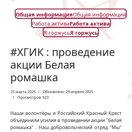
Общая информация
Общая информация
Работа актива
Работа актива
Я горжусь
Я горжусь
#ХГИК : проведение
акции Белая
ромашка
25 марта 2025
Обновлено: 29 апреля 2025
Просмотров: 923
Наши волонтёры и Российский Красный Крест
объединили усилия в проведении акции "Белая
ромашка" . Наш добровольческий отряд "Мы"