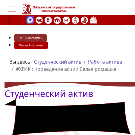
Наши логотипы
s.
Личный кабинет
Вы здесь:
Студенческий актив
Работа актива
#ХГИК : проведение акции Белая ромашка
Студенческий актив