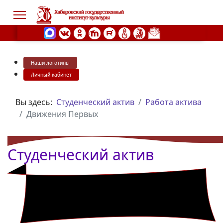
Наши логотипы
s.
Личный кабинет
Вы здесь:
Студенческий актив
Работа актива
Движения Первых
Студенческий актив