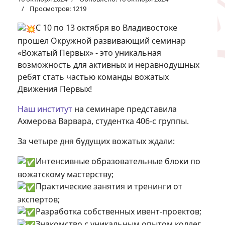
Просмотров: 1219
С 10 по 13 октября во Владивостоке
прошел Окружной развивающий семинар
«Вожатый Первых» - это уникальная
возможность для активных и неравнодушных
ребят стать частью команды вожатых
Движения Первых!
Наш институт
на семинаре представила
Ахмерова Варвара, студентка 406-с группы.
За четыре дня будущих вожатых ждали:
Интенсивные образовательные блоки по
вожатскому мастерству;
Практические занятия и тренинги от
экспертов;
Разработка собственных ивент-проектов;
Знакомство с уникальным опытом коллег