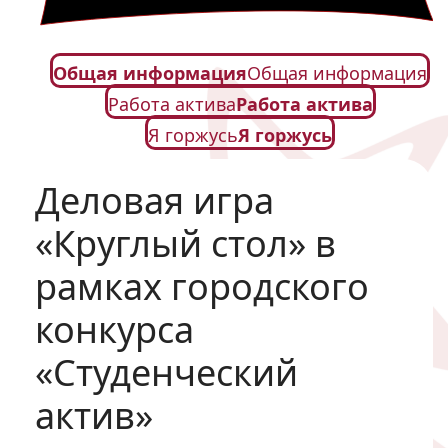
Общая информация
Общая информация
Работа актива
Работа актива
Я горжусь
Я горжусь
Деловая игра
«Круглый стол» в
рамках городского
конкурса
«Студенческий
актив»