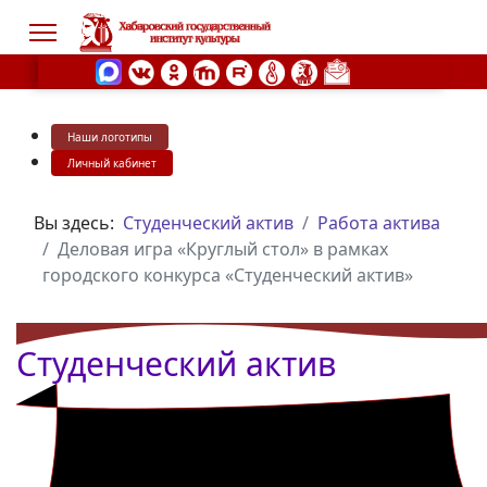
Наши логотипы
s.
Личный кабинет
Вы здесь:
Студенческий актив
Работа актива
Деловая игра «Круглый стол» в рамках
городского конкурса «Студенческий актив»
Студенческий актив