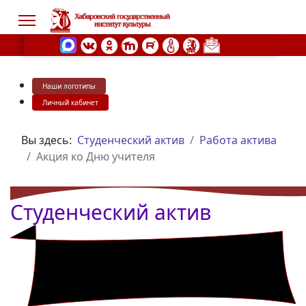
Наши логотипы
s.
Личный кабинет
Вы здесь:
Студенческий актив
Работа актива
Акция ко Дню учителя
Студенческий актив