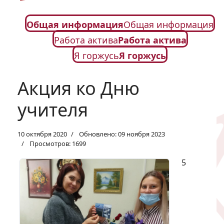
Общая информация
Общая информация
Работа актива
Работа актива
Я горжусь
Я горжусь
Акция ко Дню
учителя
10 октября 2020
Обновлено: 09 ноября 2023
Просмотров: 1699
5