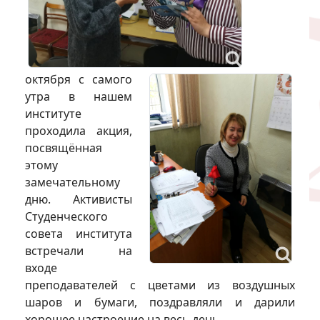
октября с самого
утра в нашем
институте
проходила акция,
посвящённая
этому
замечательному
дню. Активисты
Студенческого
совета института
встречали на
входе
преподавателей с цветами из воздушных
шаров и бумаги, поздравляли и дарили
хорошее настроение на весь день.