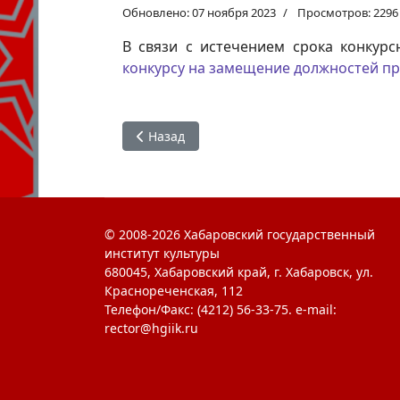
Обновлено: 07 ноября 2023
Просмотров: 2296
В связи с истечением срока конкур
конкурсу на замещение должностей пр
Предыдущий: Список педагогических работ
Назад
© 2008-2026 Хабаровский государственный
институт культуры
680045, Хабаровский край, г. Хабаровск, ул.
Краснореченская, 112
Телефон/Факс: (4212) 56-33-75. e-mail:
rector@hgiik.ru