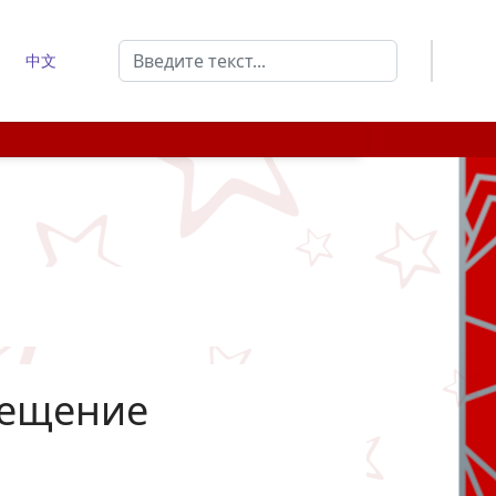
Поиск
中文
Type 2 or more characters for results.
мещение