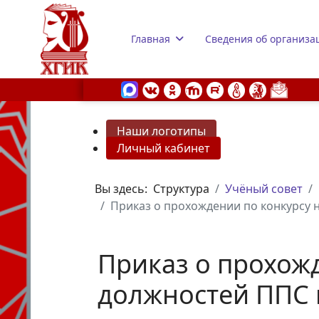
Главная
Сведения об организа
Наши логотипы
Личный кабинет
s.
Вы здесь:
Структура
Учёный совет
Приказ о прохождении по конкурсу н
Приказ о прохож
должностей ППС в