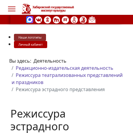
Наши логотипы
s.
Личный кабинет
Вы здесь:
Деятельность
Редакционно-издательская деятельность
Режиссура театрализованных представлений
и праздников
Режиссура эстрадного представления
Режиссура
эстрадного