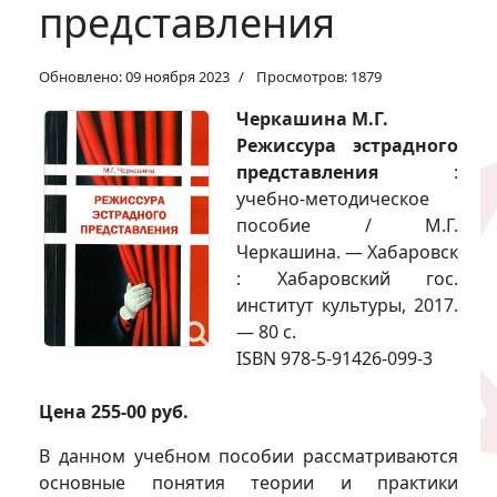
представления
Обновлено: 09 ноября 2023
Просмотров: 1879
Черкашина М.Г.
Режиссура эстрадного
представления
:
учебно-методическое
пособие / М.Г.
Черкашина. — Хабаровск
: Хабаровский гос.
институт культуры, 2017.
— 80 с.
ISBN 978-5-91426-099-3
Цена 255-00 руб.
В данном учебном пособии рассматриваются
основные понятия теории и практики