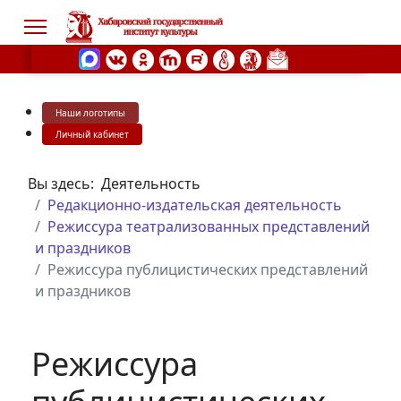
Наши логотипы
s.
Личный кабинет
Вы здесь:
Деятельность
Редакционно-издательская деятельность
Режиссура театрализованных представлений
и праздников
Режиссура публицистических представлений
и праздников
Режиссура