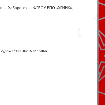
ии.— Хабаровск.— ФГБОУ ВПО «ХГИИК»,
 художественно-массовых