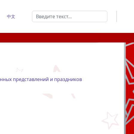
Поиск
中文
Type 2 or more characters for results.
нных представлений и праздников