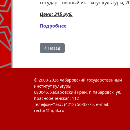
государственный институт культуры, 20
Цена: 315 руб.
Подробнее
Предыдущий: Психолого-педагогические 
Назад
© 2008-2026 Хабаровский государственный
институт культуры
680045, Хабаровский край, г. Хабаровск, ул.
Краснореченская, 112
Телефон/Факс: (4212) 56-33-75. e-mail:
rector@hgiik.ru