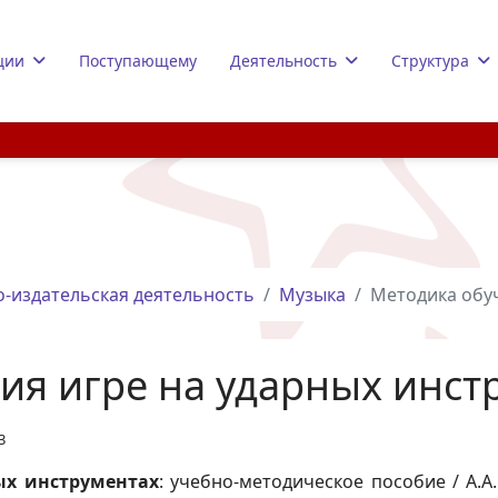
ции
Поступающему
Деятельность
Структура
-издательская деятельность
Музыка
Методика обуч
ия игре на ударных инст
3
ых инструментах
: учебно-методическое пособие / А.А