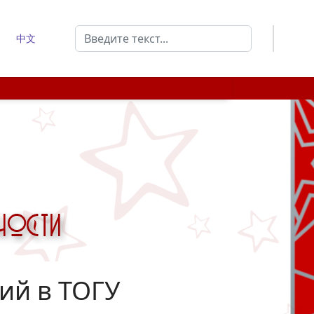
Поиск
中文
Type 2 or more characters for results.
ий в ТОГУ