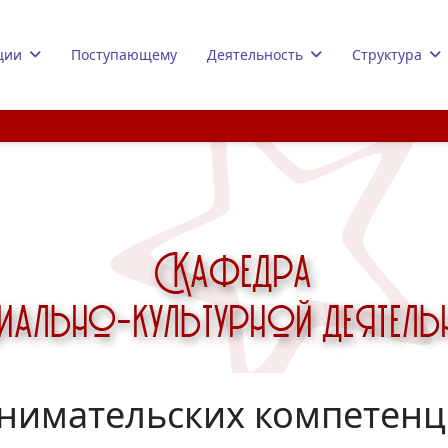
ции
Поступающему
Деятельность
Структура
нимательских компетенц