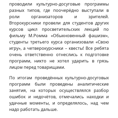
проводили культурно-досуговые программы
разных типов, где поочерёдно выступали в
роли организаторов и зрителей.
Второкурсники провели для студентов других
курсов цикл просветительских лекций по
фильму М.Ромма «Обыкновенный фашизм»,
студенты третьего курса организовали «Свою
игру», а четверокурсники – квесты! Все ребята
очень ответственно отнеслись к подготовке
программ, никто не хотел ударить в грязь
лицом перед товарищами.
По итогам проведённых культурно-досуговых
программ были проведены аналитические
занятия, на которых осуществлялся разбор
ошибок и недочётов, отмечались находки и
удачные моменты, и определялось, над чем
надо работать дальше.