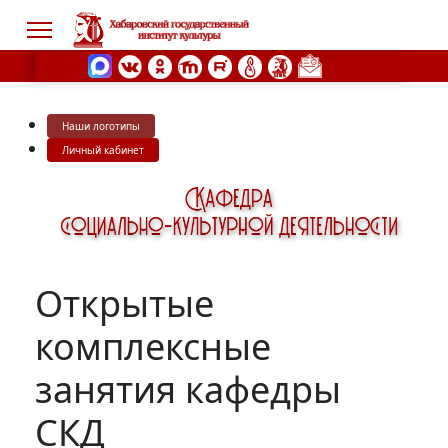
Наши логотипы
s.
Личный кабинет
Открытые
комплексные
занятия кафедры
СКД