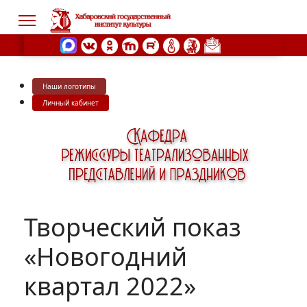
Наши логотипы
s.
Личный кабинет
Творческий показ
«Новогодний
квартал 2022»