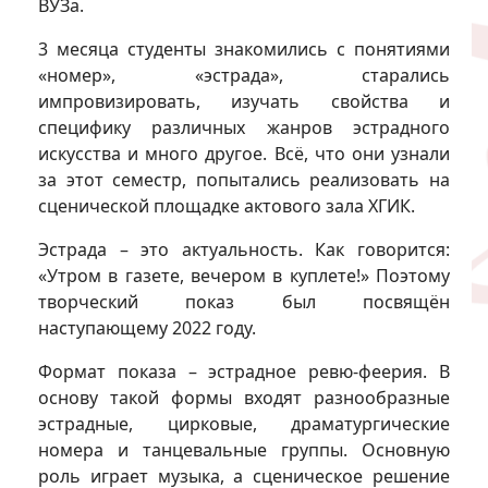
ВУЗа.
3 месяца студенты знакомились с понятиями
«номер», «эстрада», старались
импровизировать, изучать свойства и
специфику различных жанров эстрадного
искусства и много другое. Всё, что они узнали
за этот семестр, попытались реализовать на
сценической площадке актового зала ХГИК.
Эстрада – это актуальность. Как говорится:
«Утром в газете, вечером в куплете!» Поэтому
творческий показ был посвящён
наступающему 2022 году.
Формат показа – эстрадное ревю-феерия. В
основу такой формы входят разнообразные
эстрадные, цирковые, драматургические
номера и танцевальные группы. Основную
роль играет музыка, а сценическое решение