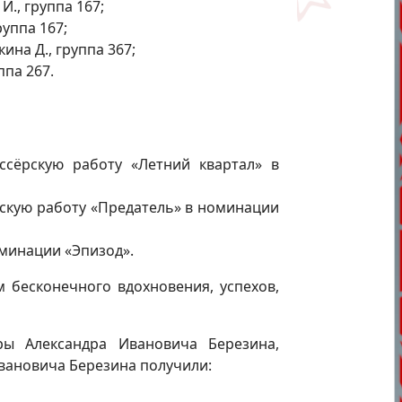
., группа 167;
уппа 167;
ина Д., группа 367;
ппа 267.
ссёрскую работу «Летний квартал» в
рскую работу «Предатель» в номинации
оминации «Эпизод».
 бесконечного вдохновения, успехов,
ы Александра Ивановича Березина,
вановича Березина получили: