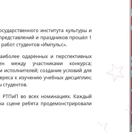
осударственного института культуры и
представлений и праздников прошёл 1
работ студентов «Импульс».
наиболее одарённых и перспективных
ен между участниками конкурса;
 исполнителей; создание условий для
ереса к изучению учебных дисциплин;
 студентов.
ы РТПиП во всех номинациях. Каждый
 на сцене ребята продемонстрировали