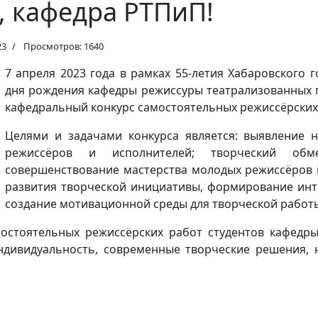
, кафедра РТПиП!
23
Просмотров: 1640
7 апреля 2023 года в рамках 55-летия Хабаровского г
дня рождения кафедры режиссуры театрализованных 
кафедральный конкурс самостоятельных режиссёрских 
Целями и задачами конкурса является: выявление 
режиссёров и исполнителей; творческий обм
совершенствование мастерства молодых режиссёров и
развития творческой инициативы, формирование инт
создание мотивационной среды для творческой работы
мостоятельных режиссёрских работ студентов кафедр
ндивидуальность, современные творческие решения,