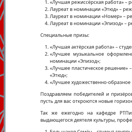
«Лучшая режиссёрская работа» – р
Лауреат в номинации «Этюд» – реж
Лауреат в номинации «Номер» – реж
Лауреат в номинации «Эпизод» – ре
Специальные призы:
«Лучшая актёрская работа» – студе
«Лучшее музыкальное оформлени
номинации «Эпизод»;
«Лучшее пластическое решение» –
«Этюд»;
«Лучшее художественно-образное 
Поздравляем победителей и призёров
пусть для вас откроются новые горизо
Так же ежегодно на кафедре РТПи
выдающегося деятеля культуры, профе
Большаков Семён – студент группы