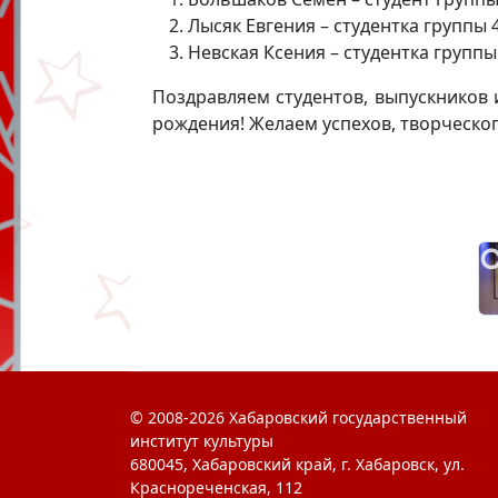
Лысяк Евгения – студентка группы 
Невская Ксения – студентка группы
Поздравляем студентов, выпускников
рождения! Желаем успехов, творческо
© 2008-2026 Хабаровский государственный
институт культуры
680045, Хабаровский край, г. Хабаровск, ул.
Краснореченская, 112