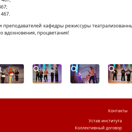
467;
 467.
 и преподавателей кафедры режиссуры театрализованны
го вдохновения, процветания!
Контакты
Устав института
Коллективный договор