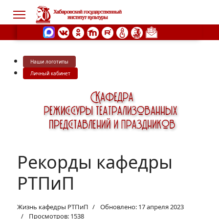
Наши логотипы
s.
Личный кабинет
Рекорды кафедры
РТПиП
Жизнь кафедры РТПиП
Обновлено: 17 апреля 2023
Просмотров: 1538