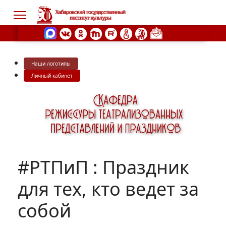
Наши логотипы
s.
Личный кабинет
#РТПиП : Праздник
для тех, кто ведет за
собой