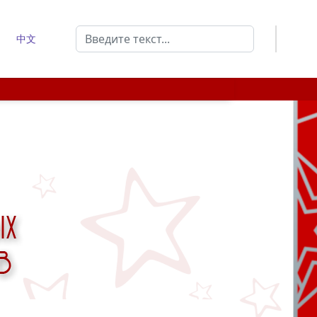
Поиск
中文
Type 2 or more characters for results.