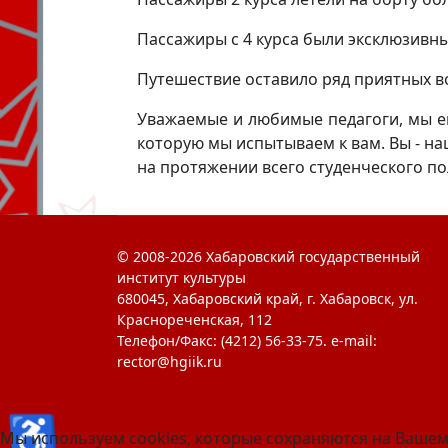
Пассажиры с 4 курса были эксклюзивны
Путешествие оставило ряд приятных в
Уважаемые и любимые педагоги, мы е
которую мы испытываем к вам. Вы - на
на протяжении всего студенческого по
© 2008-2026 Хабаровский государственный
институт культуры
680045, Хабаровский край, г. Хабаровск, ул.
Краснореченская, 112
Телефон/Факс: (4212) 56-33-75. e-mail:
rector@hgiik.ru
♿
Мы используем cookies, которые сохраняются на Вашем