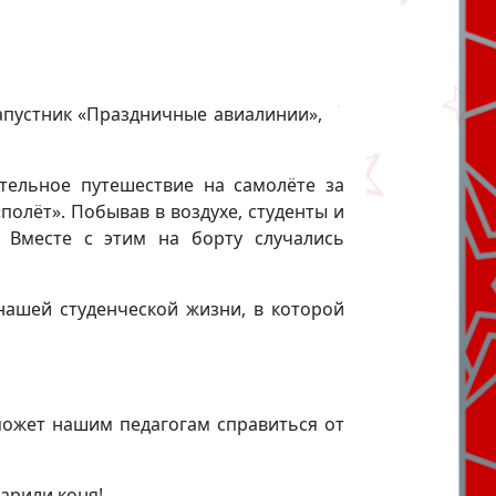
апустник «Праздничные авиалинии»,
тельное путешествие на самолёте за
олёт». Побывав в воздухе, студенты и
. Вместе с этим на борту случались
ашей студенческой жизни, в которой
может нашим педагогам справиться от
арили коня!