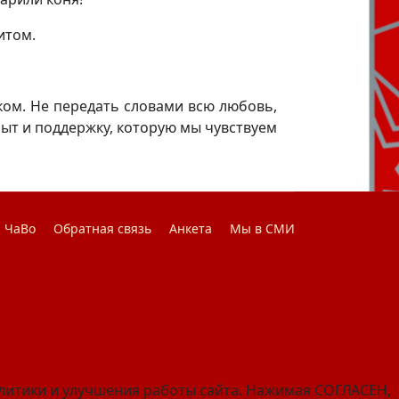
итом.
ом. Не передать словами всю любовь,
пыт и поддержку, которую мы чувствуем
ЧаВо
Обратная связь
Анкета
Мы в СМИ
алитики и улучшения работы сайта. Нажимая СОГЛАСЕН,