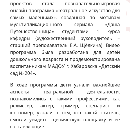
проектов стала познавательно-игровая
онлайн-программа «Театральное искусство для
самых маленьких», созданная по мотивам
мультипликационного сериала «Даша
Путешественница» студентами 1 курса
кафедры (художественный руководитель –
старший преподаватель Е.А. Щёлкина). Видео
программа была разработана для детей
дошкольного возраста и продемонстрирована
воспитанникам МАДОУ г. Хабаровска «Детский
сад № 204».
В ходе программы дети узнали важнейшие
аспекты театральной деятельности,
познакомились с такими профессиями, как
режиссёр, актёр, гримёр, сценарист и
костюмер, узнали о том, кто такой зритель,
смогли увидеть сценическую площадку и её
составляющие.