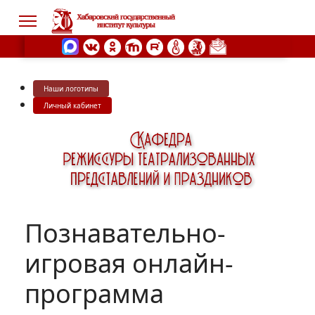
Наши логотипы
s.
Личный кабинет
Познавательно-
игровая онлайн-
программа