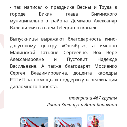
- так написал о празднике Весны и Труда в
городе Бикин глава Бикинского
муниципального района Демидов Александр
Валерьевич в своем Telegramm-канале.
Выпускницы выражают благодарность кино-
досуговому центру «Октябрь», а именно
Малинской Татьяне Сергеевне, Вох Вере
Александровне и Пустовит Надежде
Васильевне. А также благодарят Мосиенко
Сергея Владимировича, доцента кафедры
РТПиП за помощь и поддержку в реализации
дипломного проекта.
товарищи 467 группы
Лиана Залищук и Анна Липихина