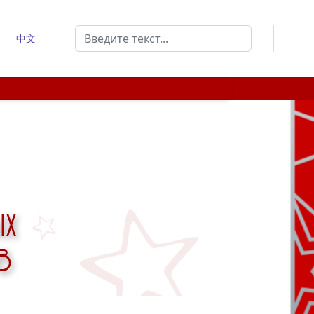
Поиск
中文
Type 2 or more characters for results.