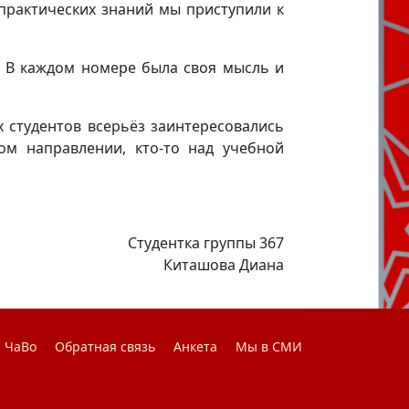
практических знаний мы приступили к
! В каждом номере была своя мысль и
 студентов всерьёз заинтересовались
ом направлении, кто-то над учебной
Студентка группы 367
Киташова Диана
ЧаВо
Обратная связь
Анкета
Мы в СМИ