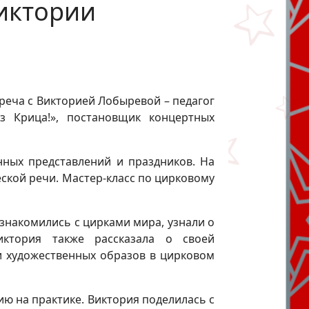
Виктории
треча с Викторией Лобыревой – педагог
з Крица!», постановщик концертных
нных представлений и праздников. На
ской речи. Мастер-класс по цирковому
знакомились с цирками мира, узнали о
иктория также рассказала о своей
и художественных образов в цирковом
ю на практике. Виктория поделилась с