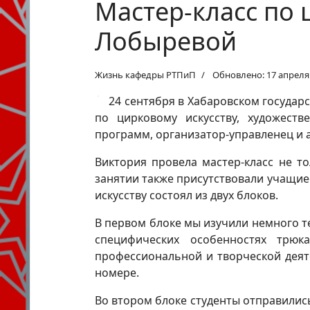
Мастер-класс по 
Лобыревой
Жизнь кафедры РТПиП
Обновлено: 17 апреля
24 сентября в Хабаровском государ
по цирковому искусству, художест
программ, организатор-управленец и ав
Виктория провела мастер-класс не т
занятии также присутствовали учащие
искусству состоял из двух блоков.
В первом блоке мы изучили немного т
специфических особенностях трюк
профессиональной и творческой деят
номере.
Во втором блоке студенты отправилис