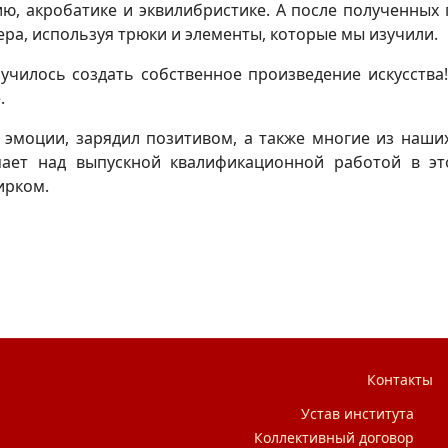
, акробатике и эквилибристике. А после полученных 
ра, используя трюки и элементы, которые мы изучили.
лучилось создать собственное произведение искусства
.
 эмоции, зарядил позитивом, а также многие из наших
мает над выпускной квалификационной работой в эт
ирком.
Контакты
Устав института
Коллективный договор