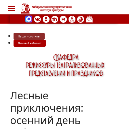
Наши логотипы
s.
Личный кабинет
Лесные
приключения:
осенний день