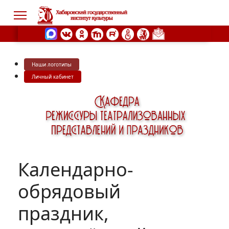
Наши логотипы
s.
Личный кабинет
Календарно-
обрядовый
праздник,