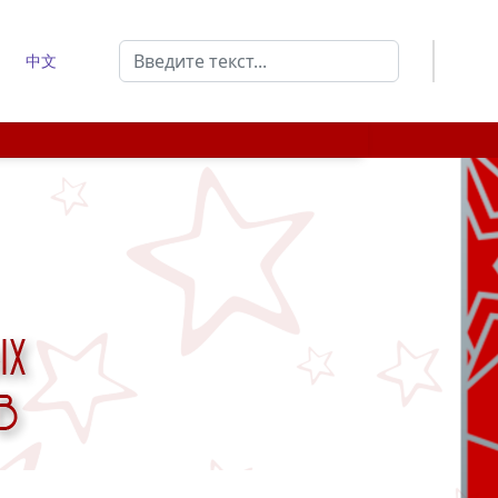
Поиск
中文
Type 2 or more characters for results.