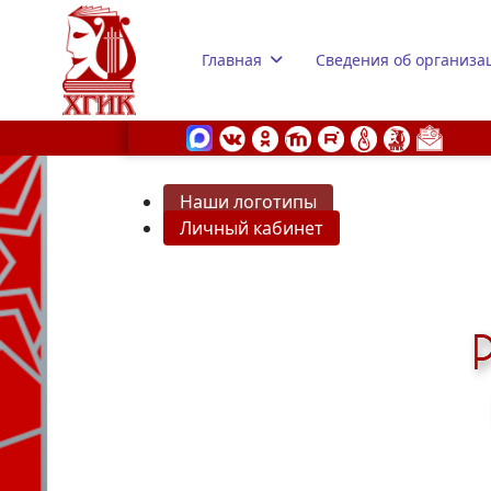
Главная
Сведения об организа
Наши логотипы
Личный кабинет
s.