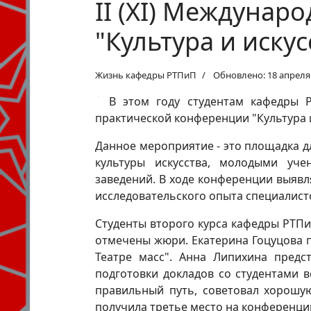
II (XI) Междунар
"Культура и иску
Жизнь кафедры РТПиП
Обновлено: 18 апреля
В этом году студентам кафедры 
практической конференции "Культура и
Данное мероприятие - это площадка 
культуры искусства, молодыми уч
заведений. В ходе конференции выявл
исследовательского опыта специалист
Студенты второго курса кафедры РТПи
отмечены жюри. Екатерина Гоцуцова 
Театре масс". Анна Липихина предс
подготовки докладов со студентами 
правильный путь, советовал хорошую
получила третье место на конференци