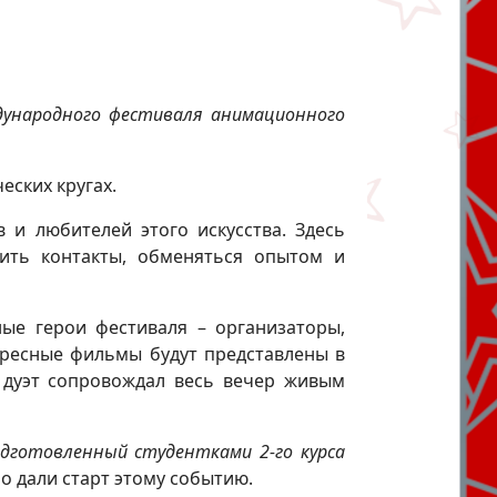
ународного фестиваля анимационного
еских кругах.
и любителей этого искусства. Здесь
дить контакты, обменяться опытом и
ые герои фестиваля – организаторы,
тересные фильмы будут представлены в
й дуэт сопровождал весь вечер живым
дготовленный студентками 2-го курса
о дали старт этому событию.