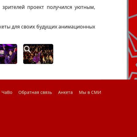
зрителей проект получился уютным,
южеты для своих будущих анимационных
ЧаВо
Обратная связь
Анкета
Мы в СМИ