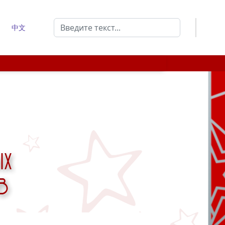
Поиск
中文
Type 2 or more characters for results.