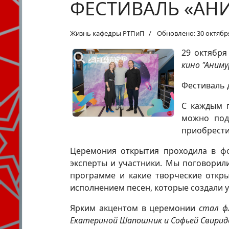
ФЕСТИВАЛЬ «АН
Жизнь кафедры РТПиП
Обновлено: 30 октябр
29 октября
кино "Аниму
Фестиваль 
С каждым г
можно под
приобрести
Церемония открытия проходила в фо
эксперты и участники. Мы поговорили
программе и какие творческие откры
исполнением песен, которые создали 
Ярким акцентом в церемонии
стал ф
Екатериной Шапошник и Софьей Свирид