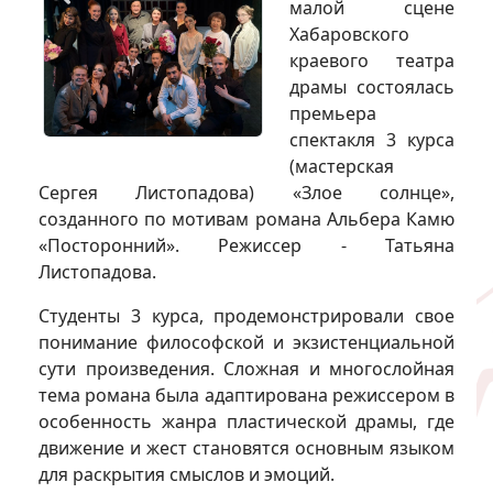
малой сцене
Хабаровского
краевого театра
драмы состоялась
премьера
спектакля 3 курса
(мастерская
Сергея Листопадова) «Злое солнце»,
созданного по мотивам романа Альбера Камю
«Посторонний». Режиссер - Татьяна
Листопадова.
Студенты 3 курса, продемонстрировали свое
понимание философской и экзистенциальной
сути произведения. Сложная и многослойная
тема романа была адаптирована режиссером в
особенность жанра пластической драмы, где
движение и жест становятся основным языком
для раскрытия смыслов и эмоций.