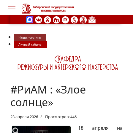
Наши логотипы
s.
Личный кабинет
#РиАМ : «Злое
солнце»
23 апреля 2026
Просмотров: 446
18 апреля на