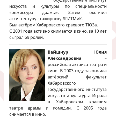
искусств и культуры по специальности
«режиссура драмы». Затем окончил
ассистентуру-стажировку ЛГИТМиК.
Был актёром Хабаровского краевого ТЮЗа.
С 2001 года активно снимается в кино, за 10 лет
сыграл 69 ролей.
Вайшнур Юлия
Александровна
–
российская актриса театра и
кино. В 2003 году закончила
актёрский факультет
Хабаровского
Государственного института
искусств и культуры. Играла
в Хабаровском краевом
театре драмы и комедии. С 2005 года
снимается в кино.