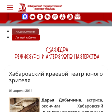
Наши логотипы
s.
Личный кабинет
Хабаровский краевой театр юного
зрителя
01 апреля 2014
Дарья Добычина
, актриса,
окончила Хабаровский
институт искусств и культуры в