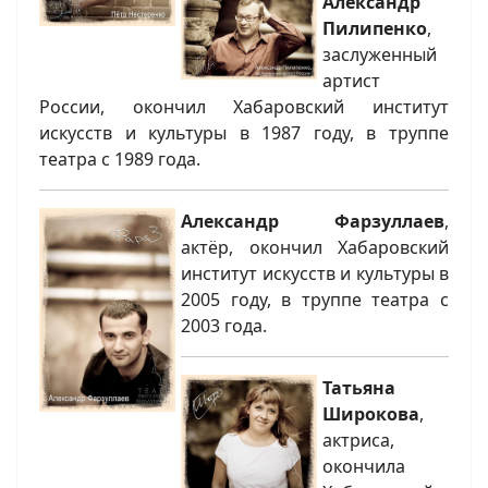
Александр
Пилипенко
,
заслуженный
артист
России, окончил Хабаровский институт
искусств и культуры в 1987 году, в труппе
театра с 1989 года.
Александр Фарзуллаев
,
актёр, окончил Хабаровский
институт искусств и культуры в
2005 году, в труппе театра с
2003 года.
Татьяна
Широкова
,
актриса,
окончила