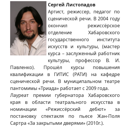
Сергей Листопадов
Артист, режиссер, педагог по
сценической речи. В 2004 году
окончил режиссёрское
отделение Хабаровского
государственного института
искусств и культуры, (мастер
курса – заслуженный работник
культуры, профессор В. И.
Павленко). Прошёл курсы повышения
квалификации в ГИТИС (РАТИ) на кафедре
сценической речи. В муниципальном театре
пантомимы «Триада» работает с 2009 года.
Лауреат премии губернатора Хабаровского
края в области театрального искусства в
номинации «Режиссёрский дебют» за
постановку спектакля по пьесе Жан-Поля
Сартра «За закрытыми дверями» (2010г.).