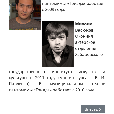
пантомимы «Триада» работает
с 2009 года.
Михаил
Васюков
Окончил
актёрское
отделение
Хабаровского
государственного института искусств и
культуры в 2011 году (мастер курса – В. И.
Павленко). В муниципальном театре
пантомимы «Триада» работает с 2010 года.
Следующий: Теа
Вперед