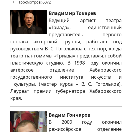
Просмотров: 6072
Владимир Токарев
Ведущий артист театра
«Триада», единственный
представитель первого
состава актёрской труппы, работает под
руководством В. С. Гоголькова с тех пор, когда
театр пантомимы «Триада» представлял собой
пластическую студию. В 1998 году окончил
актёрское отделение Хабаровского
государственного института искусств и
культуры, (мастер курса – В. С. Гогольков).
Лауреат премии губернатора Хабаровского
края.
Вадим Гончаров
В 2009 году окончил
режиссёрское отделение