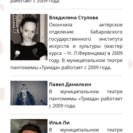
работает с 2009 года.
Владилена Стулова
Окончила актёрское
отделение Хабаровского
государственного института
искусств и культуры (мастер
курса – Н. П.Ференцева) в 2009
году. В муниципальном театре
пантомимы «Триада» работает с 2009 года
.
Павел Данилкин
В муниципальном театре
пантомимы «Триада» работает
с 2009 года.
Илья Ли
В муниципальном театре