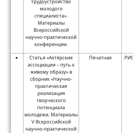
трудоустройство
молодого
специалиста».
Материалы
Всероссийской
научно-практической
конференции.
Статья «Актёрские
Печатная
РИО
ассоциации – путь к
живому образу» в
сборник «Научно-
практическая
реализация
творческого
потенциала
молодежи. Материалы
V Всероссийской
научно-практической