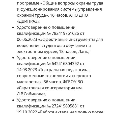
программе «Общие вопросы охраны труда
и функционирования системы управления
охраной труда», 16 часов, АНО ДПО
«ДВИПРАЗ»;
Удостоверение о повышении
квалификации № 782419761626 от
06.06.2023 «Эффективные инструменты для
вовлечения студентов в обучение на
электронном курсе», 18 часов, Лань;
Удостоверение о повышении
квалификации № 642416804392 от
14.03.2023 «Театральная педагогика:
современные технологии актерского
мастерства», 36 часов, ФГБОУ ВО
«Саратовская консерватория им.
Л.В.Собинова»;
Удостоверение о повышении
квалификации № 272415805881 от
19.10.2022 «Работа актера над ролью после