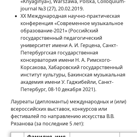
«Knyaginya»), Warszawa, Polska, Colloquium-
journal №3 (27), 20.02.2019.
XX Международная научно-практическая
конференция «Современное музыкальное
образование-2021» (Российский
государственный педагогический
университет имени А. И. Герцена, Санкт-
Петербургская государственная
консерватория имени Н. А. Римского-
Корсакова, Хабаровский государственный
институт культуры, Бакинская музыкальная
академия имени У. Гаджибейли, Санкт-
Петербург, 08-10 декабря 2021).
Лауреаты (дипломанты) международных и (или)
всероссийских выставок, конкурсов или
фестивалей по направлению искусства В.В.
Рязанова (за последние 5 лет):
Фамилия, имя,