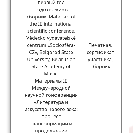
первый год
подготовки» в
сборник: Materials of
the III international
scientific conference.
Vědecko vydavatelské
centrum «Sociosféra-
Печатная,
CZ», Belgorod State
сертификат
University, Belarusian
участника,
State Academy of
сборник
Music.
Материалы III
Международной
научной конференции
«Литература и
искусство нового века:
процесс
трансформации и
продолжение