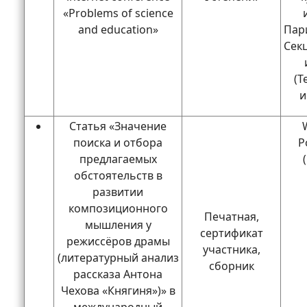
«Problems of science
and education»
Пар
Сек
(Т
и
Статья «Значение
поиска и отбора
P
предлагаемых
обстоятельств в
развитии
композиционного
Печатная,
мышления у
сертификат
режиссёров драмы
участника,
(литературный анализ
сборник
рассказа Антона
Чехова «Княгиня»)» в
международный