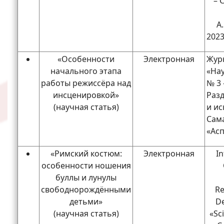
– 
А
2023
«Особенности
Электронная
Жур
начального этапа
«На
работы режиссёра над
№ 3 
инсценировкой»
Разд
(научная статья)
и ис
Сама
«Асп
«Римский костюм:
Электронная
In
особенности ношения
буллы и лунулы
свободнорождёнными
Re
детьми»
D
(научная статья)
«Sci