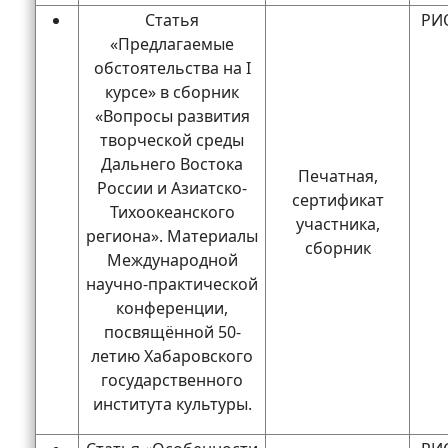
Статья
РИО
«Предлагаемые
обстоятельства на I
курсе» в сборник
«Вопросы развития
творческой среды
Дальнего Востока
Печатная,
России и Азиатско-
сертификат
Тихоокеанского
участника,
региона». Материалы
сборник
Международной
научно-практической
конференции,
посвящённой 50-
летию Хабаровского
государственного
института культуры.