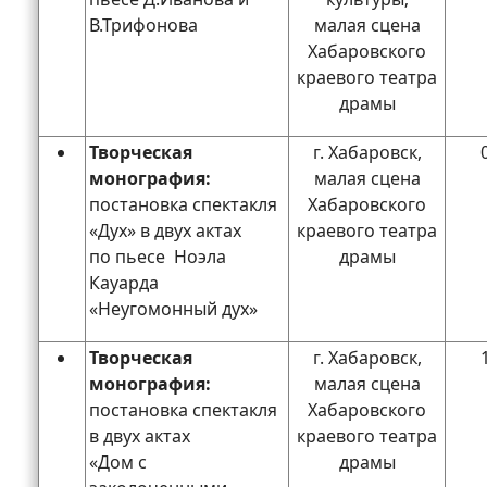
В.Трифонова
малая сцена
Хабаровского
краевого театра
драмы
Творческая
г. Хабаровск,
монография:
малая сцена
постановка спектакля
Хабаровского
«Дух» в двух актах
краевого театра
по пьесе Ноэла
драмы
Кауарда
«Неугомонный дух»
Творческая
г. Хабаровск,
монография:
малая сцена
постановка спектакля
Хабаровского
в двух актах
краевого театра
«Дом с
драмы