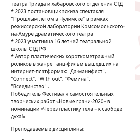
театра Триада и хабаровского отделения СТД
* 2023 постановщик эскиза спектакля
"Прошлым летом в Чулимске" в рамках
режиссерской лаборатории Комсомольского-
на-Амуре драматического театра
* 2023 участница 16 летней театральной
школы СТД РФ
* Автор пластических короткометражный
роликов в жанре танц-фильм вышедших на
интернет-платформах: "Да-манифест",
"Connect", "With out", "Фемина",
"Всеединство" .
Победитель Фестиваля самостоятельных
творческих работ «Новые грани-2020» в
номинации «Через пластику тела – к свободе
духа!»
Преподаваемые дисциплины: