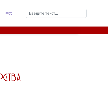
Поиск
中文
Type 2 or more characters for results.