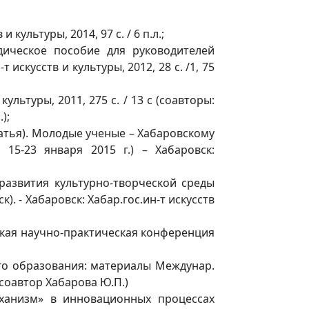
культуры, 2014, 97 с. / 6 п.л.;
ическое пособие для руководителей
искусств и культуры, 2012, 28 с. /1, 75
культуры, 2011, 275 с. / 13 с (соавторы:
);
атья). Молодые ученые – Хабаровскому
15-23 января 2015 г.) – Хабаровск:
развития культурно-творческой среды
). - Хабаровск: Хабар.гос.ин-т искусств
ская научно-практическая конференция
го образования: материалы Междунар.
. (соавтор Хабарова Ю.П.)
ханизм» в инновационных процессах