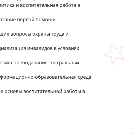
итика и воспитательная работа в
Оказание первой помощи
бщие вопросы охраны труда и
циализация инвалидов в условиях
актика преподавания театральных
информационно-образовательная среда
ие основы воспитательной работы в