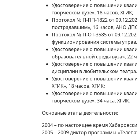
Удостоверение о повышении квали
творческом вузе», 18 часов, ХГИК;
Протокол № П-ПП-1822 от 09.12.20
пострадавшим», 16 часов, АНО ДП
Протокол № П-ОТ-3585 от 09.12.20
функционирования системы управл
Удостоверение о повышении квалиф
образовательной среды вуза», 22 ч
Удостоверение о повышении квали
дисциплин в любительском театрал
Удостоверение о повышении квали
ХГИК», 18 часов, ХГИК;
Удостоверение о повышении квали
творческом вузе», 34 часа, ХГИК.
Основные этапы деятельности:
2004 – по настоящее время Хабаровски
2005 – 2009 диктор программы «Телеп