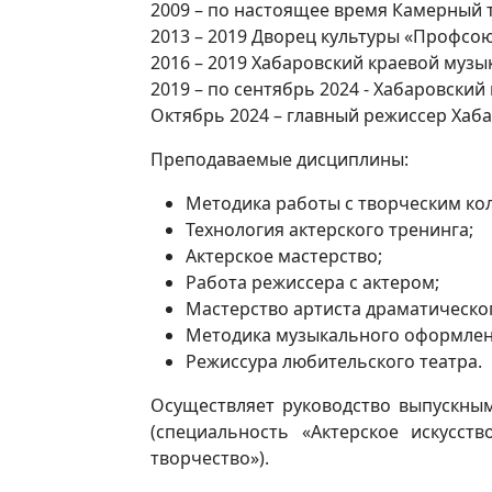
2009 – по настоящее время Камерный 
2013 – 2019 Дворец культуры «Профсою
2016 – 2019 Хабаровский краевой музы
2019 – по сентябрь 2024 - Хабаровский
Октябрь 2024 – главный режиссер Хаба
Преподаваемые дисциплины:
Методика работы с творческим ко
Технология актерского тренинга;
Актерское мастерство;
Работа режиссера с актером;
Мастерство артиста драматическог
Методика музыкального оформлени
Режиссура любительского театра.
Осуществляет руководство выпускным
(специальность «Актерское искусст
творчество»).