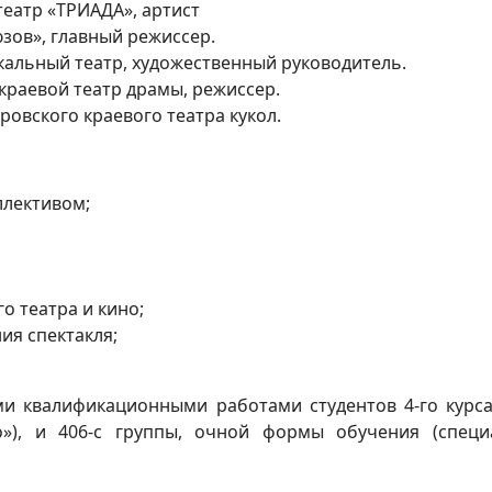
театр «ТРИАДА», артист
зов», главный режиссер.
кальный театр, художественный руководитель.
 краевой театр драмы, режиссер.
ровского краевого театра кукол.
ллективом;
о театра и кино;
я спектакля;
и квалификационными работами студентов 4-го курс
во»), и 406-с группы, очной формы обучения (спец