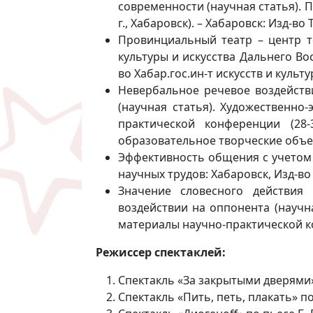
современности (научная статья). 
г., Хабаровск). – Хабаровск: Изд-во Т
Провинциальный театр – центр т
культуры и искусства Дальнего Вос
во Хабар.гос.ин-т искусств и культур
Невербальное речевое воздейств
(научная статья). Художественно
практической конференции (28-
образовательное творческие объед
Эффективность общения с учетом 
научных трудов: Хабаровск, Изд-во Т
Значение словесного действия
воздействии на оппонента (научн
материалы научно-практической конф
Режиссер спектаклей:
Спектакль «За закрытыми дверями» 
Спектакль «Пить, петь, плакать» п