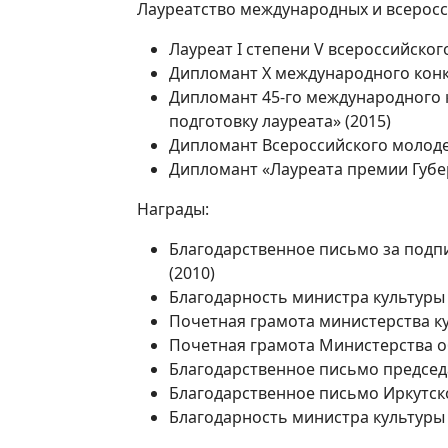
Лауреатство международных и всеросси
Лауреат I степени V всероссийског
Дипломант Х международного конку
Дипломант 45-го международного к
подготовку лауреата» (2015)
Дипломант Всероссийского молодеж
Дипломант «Лауреата премии Губер
Награды:
Благодарственное письмо за подп
(2010)
Благодарность министра культуры 
Почетная грамота министерства ку
Почетная грамота Министерства об
Благодарственное письмо председа
Благодарственное письмо Иркутско
Благодарность министра культуры 