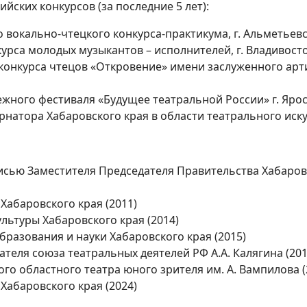
йских конкурсов (за последние 5 лет):
о вокально-чтецкого конкурса-практикума, г. Альметьевс
рса молодых музыкантов – исполнителей, г. Владивосто
онкурса чтецов «Откровение» имени заслуженного арти
ного фестиваля «Будущее театральной России» г. Ярос
натора Хабаровского края в области театрального искус
исью Заместителя Председателя Правительства Хабаров
Хабаровского края (2011)
льтуры Хабаровского края (2014)
разования и науки Хабаровского края (2015)
теля союза театральных деятелей РФ А.А. Калягина (201
го областного театра юного зрителя им. А. Вампилова (
Хабаровского края (2024)