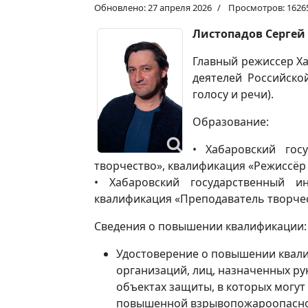
Обновлено: 27 апреля 2026
Просмотров: 1626
Листопадов Сергей
Главный режиссер Ха
деятелей Российско
голосу и речи).
Образование:
• Хабаровский гос
творчество», квалификация «Режиссёр 
• Хабаровский государственный ин
квалификация «Преподаватель творческ
Сведения о повышении квалификации:
Удостоверение о повышении квали
организаций, лиц, назначенных р
объектах защиты, в которых могут
повышенной взрывопожароопаснос