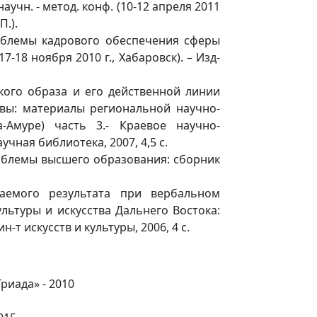
чн. - метод. конф. (10-12 апреля 2011
П.).
роблемы кадрового обеспечения сферы
-18 ноября 2010 г., Хабаровск). – Изд-
кого образа и его действенной линии
тивы: материалы региональной научно-
-Амуре) часть 3.- Краевое научно-
ная библиотека, 2007, 4,5 с.
облемы высшего образования: сборник
лаемого результата при вербальном
льтуры и искусства Дальнего Востока:
-т искусств и культуры, 2006, 4 с.
риада» - 2010