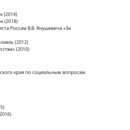
к (2014)
к (2018)
ста России В.В. Янушевича «За
лавль (2012)
ства» (2010)
ского края по социальным вопросам.
5)
2016)