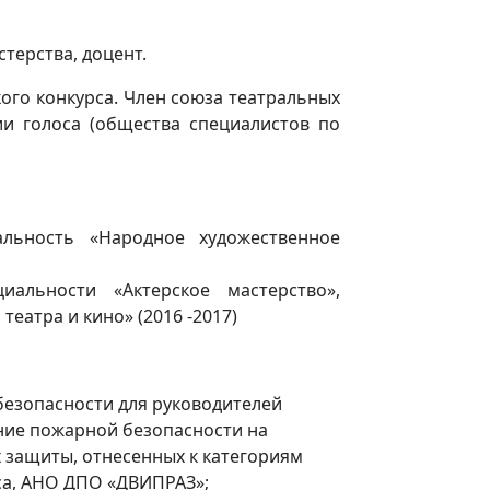
терства, доцент.
кого конкурса. Член союза театральных
и голоса (общества специалистов по
альность «Народное художественное
иальности «Актерское мастерство»,
еатра и кино» (2016 -2017)
безопасности для руководителей
ние пожарной безопасности на
х защиты, отнесенных к категориям
са, АНО ДПО «ДВИПРАЗ»;