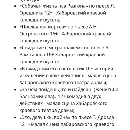
«Собачья жизнь пса Разгона» по пьесе Л.
Орешника 12+ - Хабаровский краевой
колледж искусств;
«Последняя жертва» по пьесе А.Н.
Островского 16+ - Хабаровский краевой
колледж искусств.
«Свидание с метранпажем» по пьесе А.
Вампилова 16+ Хабаровский краевой
колледж искусств
«В ожидании его светлости» 16+ история
искушений в двух действиях - малая сцена
Хабаровского краевого театра драмы;
«За чем пойдешь, то и найдёшь (Женитьба
Бальзаминова)» 12+ комедия в двух
действиях - малая сцена Хабаровского
краевого театра драмы;
«Это, девушки, война» по пьесе Т. Дрозда
12+ - малая сцена Хабаровского краевого