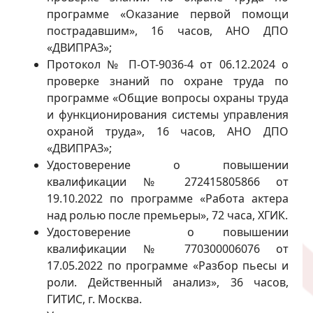
программе «Оказание первой помощи
пострадавшим», 16 часов, АНО ДПО
«ДВИПРАЗ»;
Протокол № П-ОТ-9036-4 от 06.12.2024 о
проверке знаний по охране труда по
программе «Общие вопросы охраны труда
и функционирования системы управления
охраной труда», 16 часов, АНО ДПО
«ДВИПРАЗ»;
Удостоверение о повышении
квалификации № 272415805866 от
19.10.2022 по программе «Работа актера
над ролью после премьеры», 72 часа, ХГИК.
Удостоверение о повышении
квалификации № 770300006076 от
17.05.2022 по программе «Разбор пьесы и
роли. Действенный анализ», 36 часов,
ГИТИС, г. Москва.