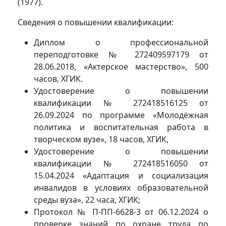
(1977).
Сведения о повышении квалификации:
Диплом о профессиональной
переподготовке № 272409597179 от
28.06.2018, «Актерское мастерство», 500
часов, ХГИК.
Удостоверение о повышении
квалификации № 272418516125 от
26.09.2024 по программе «Молодёжная
политика и воспитательная работа в
творческом вузе», 18 часов, ХГИК,
Удостоверение о повышении
квалификации № 272418516050 от
15.04.2024 «Адаптация и социализация
инвалидов в условиях образовательной
среды вуза», 22 часа, ХГИК;
Протокол № П-ПП-6628-3 от 06.12.2024 о
проверке знаний по охране труда по