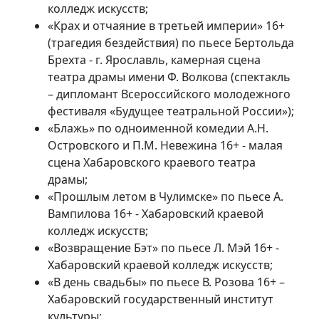
колледж искусств;
«Крах и отчаяние в третьей империи» 16+
(трагедия бездействия) по пьесе Бертольда
Брехта - г. Ярославль, камерная сцена
театра драмы имени Ф. Волкова (спектакль
– дипломант Всероссийского молодежного
фестиваля «Будущее театральной России»);
«Блажь» по одноименной комедии А.Н.
Островского и П.М. Невежина 16+ - малая
сцена Хабаровского краевого театра
драмы;
«Прошлым летом в Чулимске» по пьесе А.
Вампилова 16+ - Хабаровский краевой
колледж искусств;
«Возвращение Бэт» по пьесе Л. Мэй 16+ -
Хабаровский краевой колледж искусств;
«В день свадьбы» по пьесе В. Розова 16+ –
Хабаровский государственный институт
культуры;