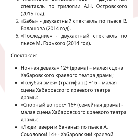
спектакль по трилогии А.Н. Островского
(2015 год).
«Бабы» - двухактный спектакль по пьесе В.
Балашова (2014 год).
«Последние» - двухактный спектакль по
пьесе М. Горького (2014 год).
Спектакли:
Ночная деваха» 12+ (драма) – малая сцена
Хабаровского краевого театра драмы;
«Голубая змея» (трагифарс) +16 – малая
сцена Хабаровского краевого театра
драмы;
«Спорный вопрос» 16+ (семейная драма) -
малая сцена Хабаровского краевого театра
драмы;
«Люди, звери и бананы» по пьесе А.
Соколовой 14+ - Хабаровский краевой