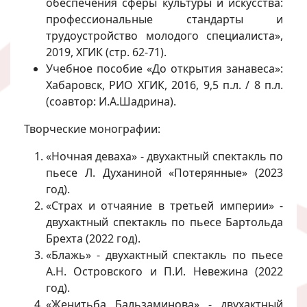
обеспечения сферы культуры и искусства:
профессиональные стандарты и
трудоустройство молодого специалиста»,
2019, ХГИК (стр. 62-71).
Учебное пособие «До открытия занавеса»:
Хабаровск, РИО ХГИК, 2016, 9,5 п.л. / 8 п.л.
(соавтор: И.А.Шадрина).
Творческие монографии:
«Ночная деваха» - двухактный спектакль по
пьесе Л. Духаниной «Потерянные» (2023
год).
«Страх и отчаяние в третьей империи» -
двухактный спектакль по пьесе Бартольда
Брехта (2022 год).
«Блажь» - двухактный спектакль по пьесе
А.Н. Островского и П.И. Невежина (2022
год).
«Женитьба Бальзаминова» - двухактный