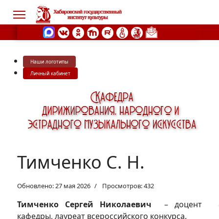
Наши логотипы
s.
Личный кабинет
Тимченко С. Н.
Обновлено: 27 мая 2026
Просмотров: 432
Тимченко Сергей Николаевич
– доцент
кафедры, лауреат всероссийского конкурса.