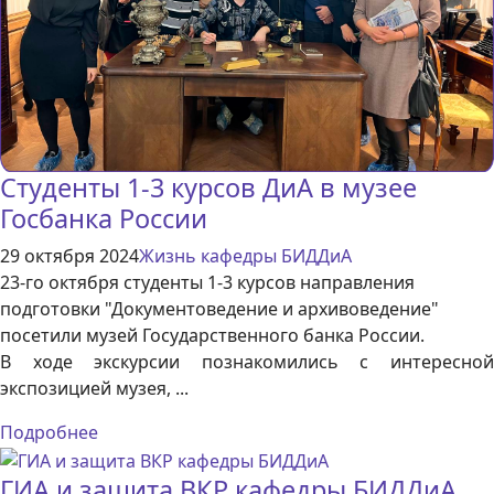
Студенты 1-3 курсов ДиА в музее
Госбанка России
29 октября 2024
Жизнь кафедры БИДДиА
23-го октября студенты 1-3 курсов направления
подготовки "Документоведение и архивоведение"
посетили музей Государственного банка России.
В ходе экскурсии познакомились с интересной
экспозицией музея, ...
Подробнее
ГИА и защита ВКР кафедры БИДДиА