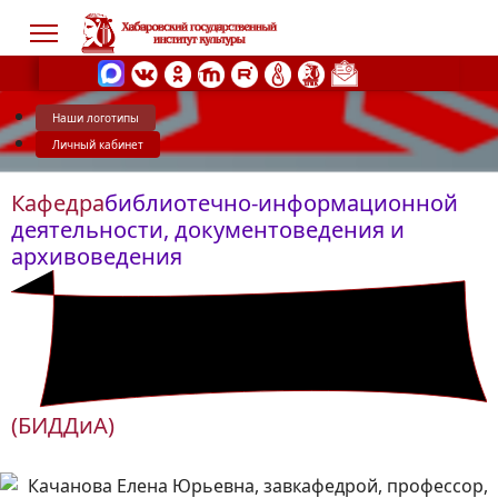
Наши логотипы
Личный кабинет
s.
Кафедра
библиотечно-информационной
деятельности, документоведения и
архивоведения
(БИДДиА)