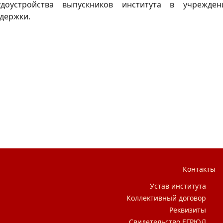
доустройства выпускников института в учрежден
держки.
Контакты
Устав института
Коллективный договор
Реквизиты
Свидетельство ЕГРЮЛ