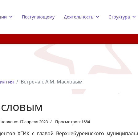
ции
Поступающему
Деятельность
Структура
иятия
Встреча с А.М. Масловым
Масловым
новлено: 17 апреля 2023
Просмотров: 1684
дентов ХГИК с главой Верхнебуреинского муниципал