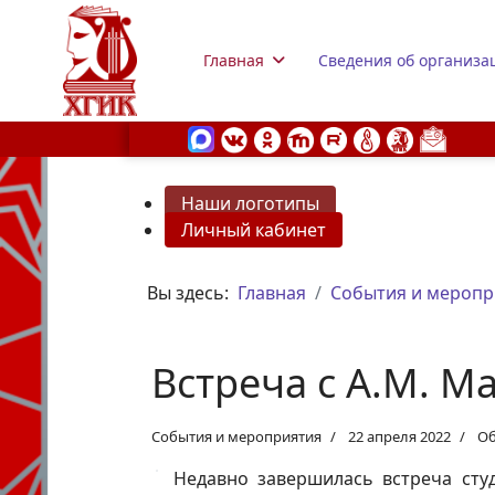
Главная
Сведения об организа
Наши логотипы
Личный кабинет
s.
Вы здесь:
Главная
События и меропр
Встреча с А.М. 
События и мероприятия
22 апреля 2022
Об
Недавно завершилась встреча сту