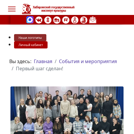
Наши логотипы
s.
Личный кабинет
Вы здесь:
Главная
События и мероприятия
Первый шаг сделан!