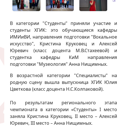
В категории "Студенты" приняли участие и
студенты ХГИК: это обучающиеся кафедры
ИМИиВИ, направления подготовки "Вокальное
искусство", Кристина Круковец и Алексей
Юревич (класс доцента М.В.Стахеевой) и
студентка кафедры КиМ направления
подготовки "Музеология" Анна Нищимных.
В возрастной категории "Специалисты" на
родную сцену вышла выпускница ХГИК Юлия
Цветкова (класс доцента Н.С.Колпаковой).
По результатам регионального этапа
чемпионата в категории «Студенты» I место
заняла Кристина Круковец, II место – Алексей
Юревич, III место – Анна Нищимных.