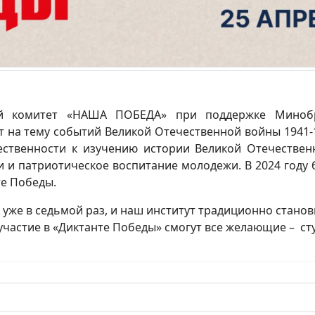
ый комитет «НАША ПОБЕДА» при поддержке Миноб
на тему событий Великой Отечественной войны 1941-19
ственности к изучению истории Великой Отечестве
и патриотическое воспитание молодежи. В 2024 году б
те Победы.
т уже в седьмой раз, и наш институт традиционно стано
участие в «Диктанте Победы» смогут все желающие – ст