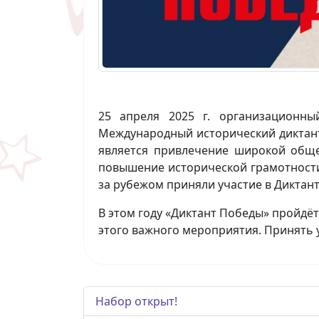
25 апреля 2025 г. организационн
Международный исторический диктант 
является привлечение широкой обще
повышение исторической грамотности 
за рубежом приняли участие в Диктан
В этом году «Диктант Победы» пройдё
этого важного мероприятия. Принять 
Набор открыт!