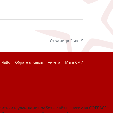
Страница 2 из 15
ЧаВо
Обратная связь
Анкета
Мы в СМИ
алитики и улучшения работы сайта. Нажимая СОГЛАСЕН,