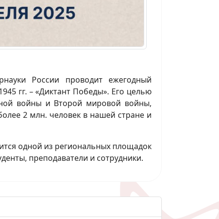
рнауки России проводит ежегодный
45 гг. – «Диктант Победы». Его целью
нной войны и Второй мировой войны,
олее 2 млн. человек в нашей стране и
вится одной из региональных площадок
уденты, преподаватели и сотрудники.