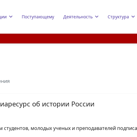
ции
Поступающему
Деятельность
Структура
ения
иаресурс об истории России
 студентов, молодых ученых и преподавателей подписат