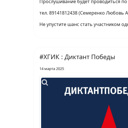
Прослушивание будет проводиться по
тел. 89141812438 (Семеренко Любовь 
Не упустите шанс стать участником од
#ХГИК : Диктант Победы
14 марта 2025