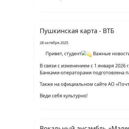
Пушкинская карта - ВТБ
28 октября 2025
Привет, студент
Важные новост
В связи с изменением с 1 января 2026 
Банками-операторами подготовлена п
Также на официальном сайте АО «Поч
Веди себя культурно!
Вокальный ансамбль «Мале