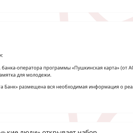
и:
г. банка-оператора программы «Пушкинская карта» (от А
амятка для молодежи.
та Банк» размещена вся необходимая информация о ре
нькие люди» открывает набор