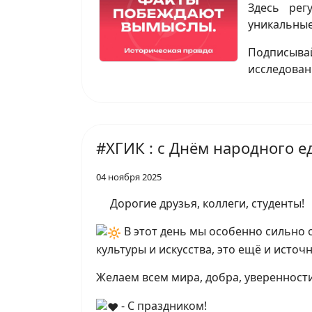
Здесь рег
уникальные
Подписывай
исследован
#ХГИК : с Днём народного е
04 ноября 2025
Дорогие друзья, коллеги, студенты!
В этот день мы особенно сильно 
культуры и искусства, это ещё и источ
Желаем всем мира, добра, уверенност
- С праздником!