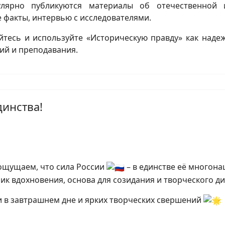
улярно публикуются материалы об отечественной и
 факты, интервью с исследователями.
тесь и используйте «Историческую правду» как наде
ий и преподавания.
динства!
ощущаем, что сила России
– в единстве её многона
ник вдохновения, основа для созидания и творческого д
и в завтрашнем дне и ярких творческих свершений