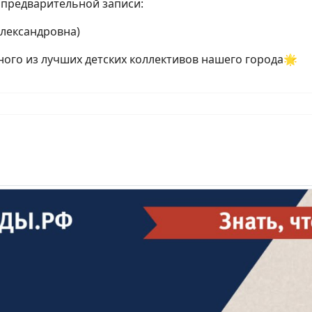
 предварительной записи:
Александровна)
ного из лучших детских коллективов нашего города🌟