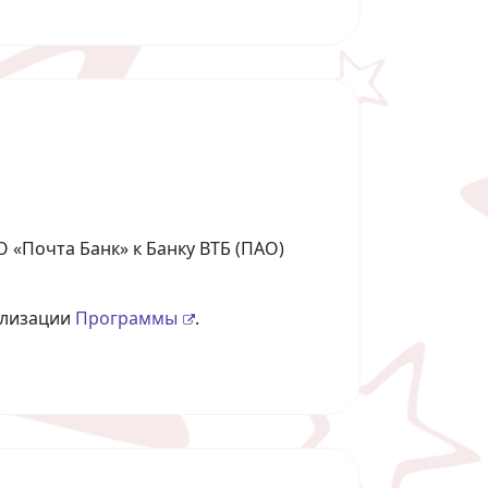
О «Почта Банк» к Банку ВТБ (ПАО)
ализации
Программы
.