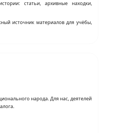
стории: статьи, архивные находки,
жный источник материалов для учёбы,
ционального народа. Для нас, деятелей
иалога.