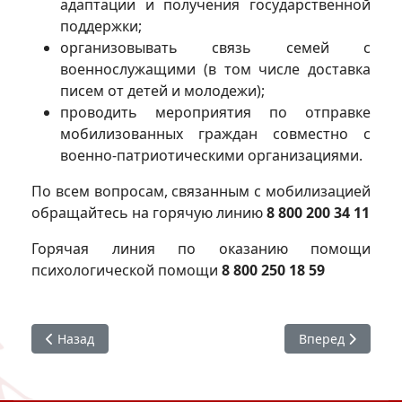
адаптации и получения государственной
поддержки;
организовывать связь семей с
военнослужащими (в том числе доставка
писем от детей и молодежи);
проводить мероприятия по отправке
мобилизованных граждан совместно с
военно-патриотическими организациями.
По всем вопросам, связанным с мобилизацией
обращайтесь на горячую линию
8 800 200 34 11
Горячая линия по оказанию помощи
психологической помощи
8 800 250 18 59
Предыдущий: Международный день борьбы с коррупци
Следующий: Вак
Назад
Вперед