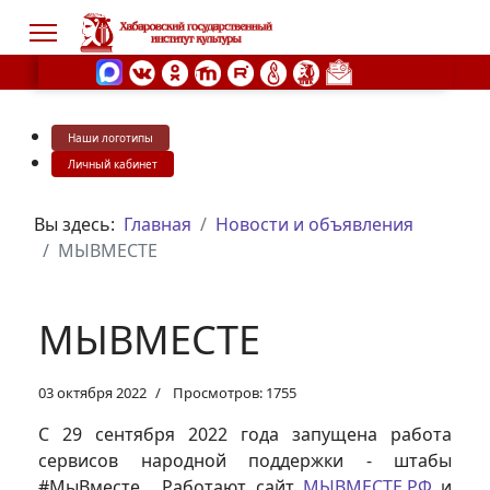
Наши логотипы
s.
Личный кабинет
Вы здесь:
Главная
Новости и объявления
МЫВМЕСТЕ
МЫВМЕСТЕ
03 октября 2022
Просмотров: 1755
С 29 сентября 2022 года запущена работа
сервисов народной поддержки - штабы
#МыВместе. Работают сайт
МЫВМЕСТЕ.РФ
и