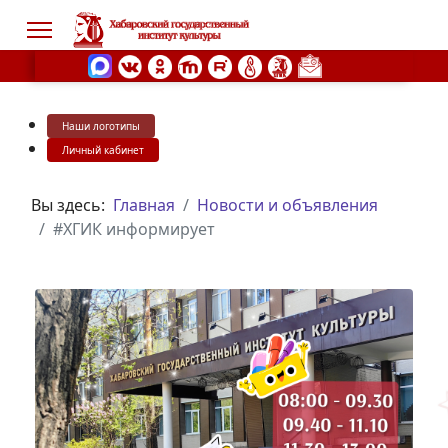
Наши логотипы
s.
Личный кабинет
Вы здесь:
Главная
Новости и объявления
#ХГИК информирует