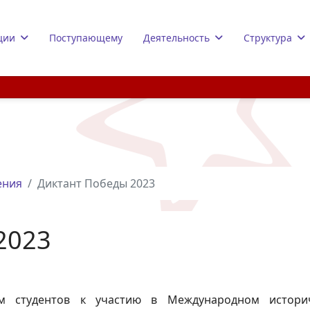
ции
Поступающему
Деятельность
Структура
ения
Диктант Победы 2023
2023
м студентов к участию в Международном историч