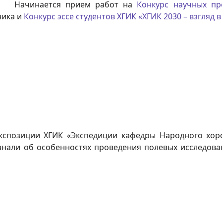
Начинается прием работ на
Конкурс научных пр
ника и
Конкурс эссе студентов ХГИК «ХГИК 2030 – взгляд 
кспозиции ХГИК «Экспедиции кафедры Народного хор
знали об особенностях проведения полевых исследован