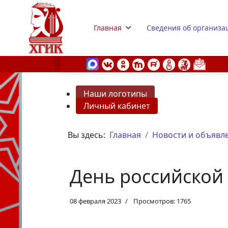
Главная
Сведения об организа
Наши логотипы
Личный кабинет
s.
Вы здесь:
Главная
Новости и объявл
День российской
08 февраля 2023
Просмотров: 1765