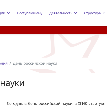
ции
Поступающему
Деятельность
Структура
ения
День российской науки
 науки
Сегодня, в День российской науки, в ХГИК стартуют