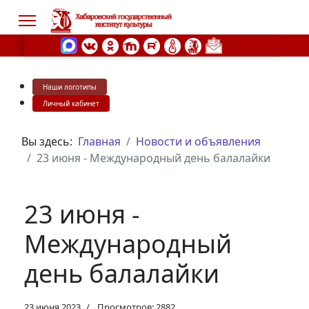
Наши логотипы
s.
Личный кабинет
Вы здесь:
Главная
Новости и объявления
23 июня - Международный день балалайки
23 июня -
Международный
день балалайки
23 июня 2023
Просмотров: 2882