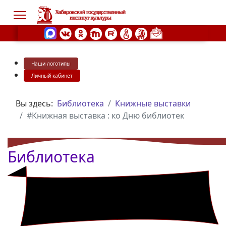
Наши логотипы
s.
Личный кабинет
Вы здесь:
Библиотека
Книжные выставки
#Книжная выставка : ко Дню библиотек
Библиотека