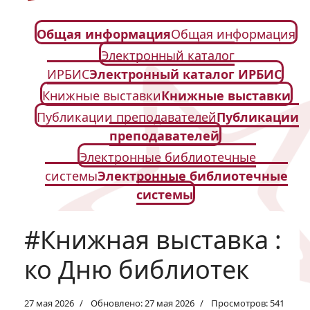
Общая информация
Общая информация
Электронный каталог
ИРБИС
Электронный каталог ИРБИС
Книжные выставки
Книжные выставки
Публикации преподавателей
Публикации
преподавателей
Электронные библиотечные
системы
Электронные библиотечные
системы
#Книжная выставка :
ко Дню библиотек
27 мая 2026
Обновлено: 27 мая 2026
Просмотров: 541